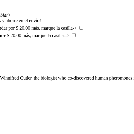
biar)
 y ahorre en el envío!
ándar por $ 20.00 más, marque la casilla->
 por
$ 20.00 más, marque la casilla-->
. Winnifred Cutler, the biologist who co-discovered human pheromones 