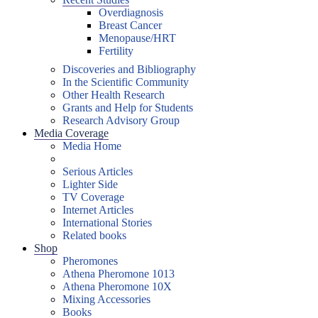
Overdiagnosis
Breast Cancer
Menopause/HRT
Fertility
Discoveries and Bibliography
In the Scientific Community
Other Health Research
Grants and Help for Students
Research Advisory Group
Media Coverage
Media Home
Serious Articles
Lighter Side
TV Coverage
Internet Articles
International Stories
Related books
Shop
Pheromones
Athena Pheromone 1013
Athena Pheromone 10X
Mixing Accessories
Books