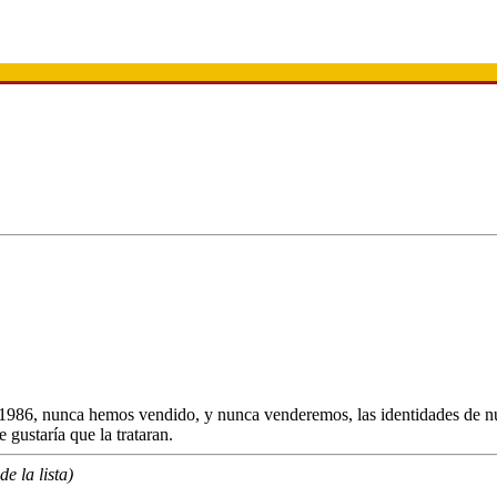
986, nunca hemos vendido, y nunca venderemos, las identidades de nuest
e gustaría que la trataran.
e la lista)