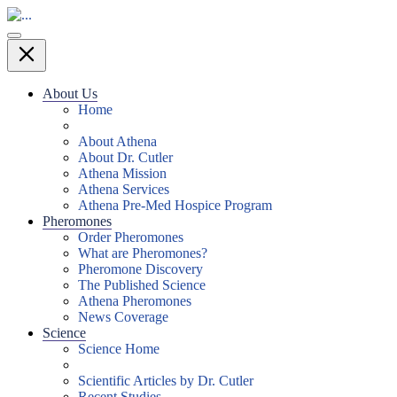
About Us
Home
About Athena
About Dr. Cutler
Athena Mission
Athena Services
Athena Pre-Med Hospice Program
Pheromones
Order Pheromones
What are Pheromones?
Pheromone Discovery
The Published Science
Athena Pheromones
News Coverage
Science
Science Home
Scientific Articles by Dr. Cutler
Recent Studies